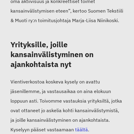
oma aktiivisuus ja konkreettiset toimet
kansainvälistymisen eteen”, kertoo Suomen Tekstiili
& Muoti ry:n toimitusjohtaja Marja-Liisa Niinikoski.
Yrityksille, joille
kansainvälistyminen on
ajankohtaista nyt
Vientiverkostoa koskeva kysely on avattu
jäsenillemme, ja vastausaikaa on aina elokuun
loppuun asti. Toivomme vastauksia yrityksiltä, jotka
ovat ottaneet jo askelia kohti kansainvälistymistä,
ja joille kansainvälistyminen on ajankohtaista.
Kyselyyn pääset vastaamaan
täältä
.