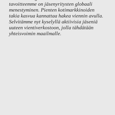
tavoitteemme on jäsenyritysten globaali
menestyminen. Pienten kotimarkkinoiden
takia kasvua kannattaa hakea viennin avulla.
Selvitämme nyt kyselyllä aktiivisia jäseniä
uuteen vientiverkostoon, jolla tähdätään
yhteisvoimin maailmalle.