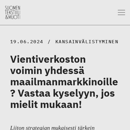
19.06.2024
KANSAINVÄLISTYMINEN
Vientiverkoston
voimin yhdessä
maailmanmarkkinoille
? Vastaa kyselyyn, jos
mielit mukaan!
Liiton strategian mukaisesti tärkein