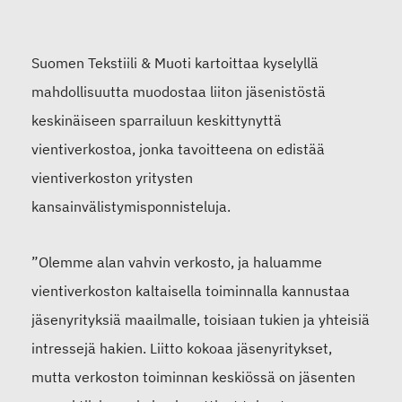
Suomen Tekstiili & Muoti kartoittaa kyselyllä
mahdollisuutta muodostaa liiton jäsenistöstä
keskinäiseen sparrailuun keskittynyttä
vientiverkostoa, jonka tavoitteena on edistää
vientiverkoston yritysten
kansainvälistymisponnisteluja.
”Olemme alan vahvin verkosto, ja haluamme
vientiverkoston kaltaisella toiminnalla kannustaa
jäsenyrityksiä maailmalle, toisiaan tukien ja yhteisiä
intressejä hakien. Liitto kokoaa jäsenyritykset,
mutta verkoston toiminnan keskiössä on jäsenten