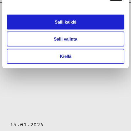
Salli kaikki
Ajankohtaista aiheesta
Salli valinta
Kiellä
15.01.2026