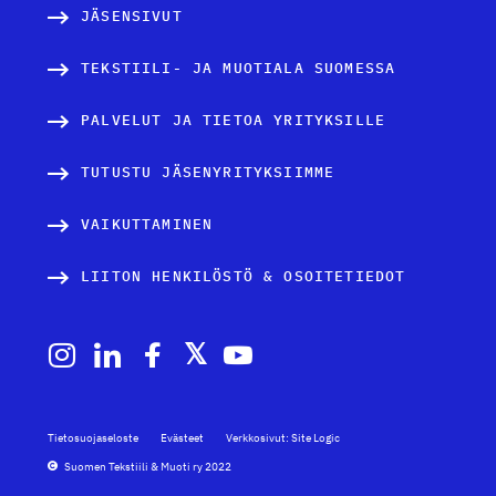
JÄSENSIVUT
TEKSTIILI- JA MUOTIALA SUOMESSA
PALVELUT JA TIETOA YRITYKSILLE
TUTUSTU JÄSENYRITYKSIIMME
VAIKUTTAMINEN
LIITON HENKILÖSTÖ & OSOITETIEDOT
Tietosuojaseloste
Evästeet
Verkkosivut: Site Logic
Suomen Tekstiili & Muoti ry 2022