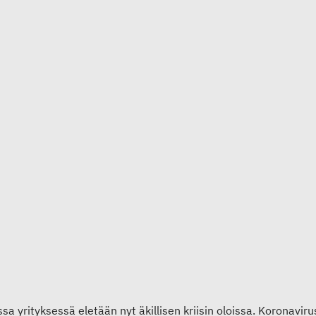
sa yrityksessä eletään nyt äkillisen kriisin oloissa. Koronavi