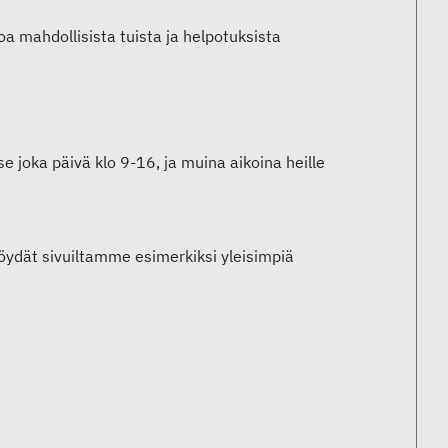
oa mahdollisista tuista ja helpotuksista
se joka päivä klo 9-16, ja muina aikoina heille
öydät sivuiltamme esimerkiksi yleisimpiä