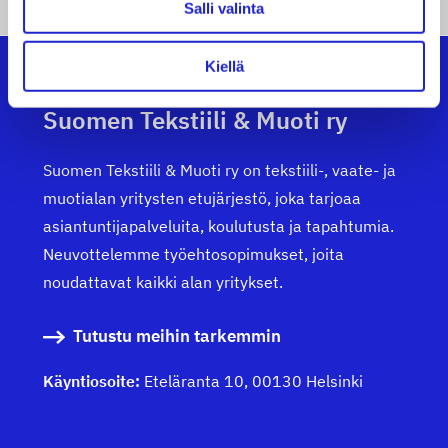
Salli valinta
Kiellä
Suomen Tekstiili & Muoti ry
Suomen Tekstiili & Muoti ry on tekstiili-, vaate- ja
muotialan yritysten etujärjestö, joka tarjoaa
asiantuntijapalveluita, koulutusta ja tapahtumia.
Neuvottelemme työehtosopimukset, joita
noudattavat kaikki alan yritykset.
Tutustu meihin tarkemmin
Käyntiosoite:
Eteläranta 10, 00130 Helsinki