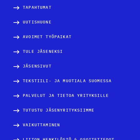
TAPAHTUMAT
UUTISHUONE
AVOIMET TYÖPAIKAT
TULE JÄSENEKSI
JÄSENSIVUT
TEKSTIILI- JA MUOTIALA SUOMESSA
PALVELUT JA TIETOA YRITYKSILLE
TUTUSTU JÄSENYRITYKSIIMME
VAIKUTTAMINEN
LIITON HENKILÖSTÖ & OSOITETIEDOT