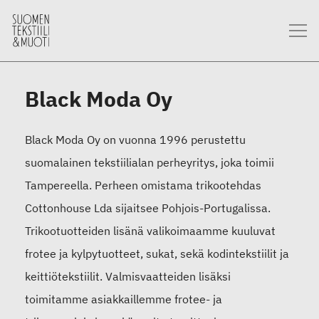
Black Moda Oy
Black Moda Oy on vuonna 1996 perustettu
suomalainen tekstiilialan perheyritys, joka toimii
Tampereella. Perheen omistama trikootehdas
Cottonhouse Lda sijaitsee Pohjois-Portugalissa.
Trikootuotteiden lisänä valikoimaamme kuuluvat
frotee ja kylpytuotteet, sukat, sekä kodintekstiilit ja
keittiötekstiilit. Valmisvaatteiden lisäksi
toimitamme asiakkaillemme frotee- ja