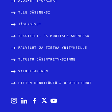
AVOIMET TYÖPAIKAT
TULE JÄSENEKSI
JÄSENSIVUT
TEKSTIILI- JA MUOTIALA SUOMESSA
PALVELUT JA TIETOA YRITYKSILLE
TUTUSTU JÄSENYRITYKSIIMME
VAIKUTTAMINEN
LIITON HENKILÖSTÖ & OSOITETIEDOT