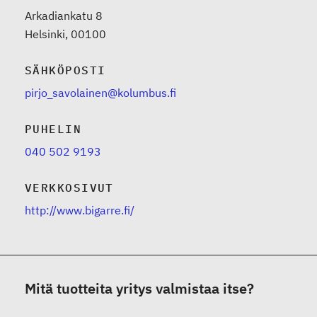
Arkadiankatu 8
Helsinki, 00100
SÄHKÖPOSTI
pirjo_savolainen@kolumbus.fi
PUHELIN
040 502 9193
VERKKOSIVUT
http://www.bigarre.fi/
Mitä tuotteita yritys valmistaa itse?