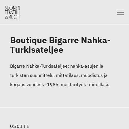
Boutique Bigarre Nahka-
Turkisateljee
Bigarre Nahka-Turkisateljee: nahka-asujen ja
turkisten suunnittelu, mittatilaus, muodistus ja
korjaus vuodesta 1985, mestarityötä mitoillasi.
OSOITE