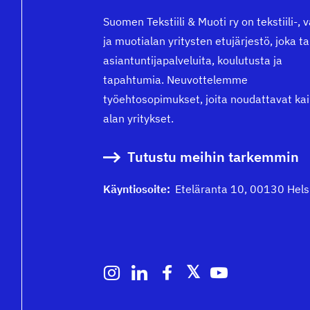
Suomen Tekstiili & Muoti ry on tekstiili-, 
ja muotialan yritysten etujärjestö, joka t
asiantuntijapalveluita, koulutusta ja
tapahtumia. Neuvottelemme
työehtosopimukset, joita noudattavat kai
alan yritykset.
Tutustu meihin tarkemmin
Käyntiosoite:
Eteläranta 10, 00130 Hels