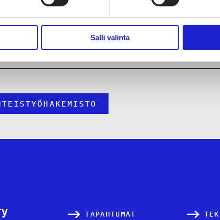
kunta
nmaa
Salli valinta
HTEISTYÖHAKEMISTO
ry
TAPAHTUMAT
TEK