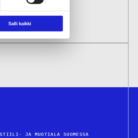
Salli kaikki
STIILI- JA MUOTIALA SUOMESSA