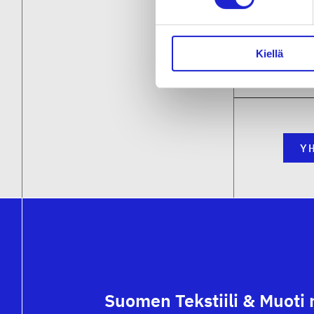
Maa
Pirka
Kiellä
Y
Suomen Tekstiili & Muoti 