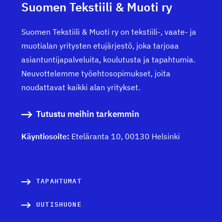
Suomen Tekstiili & Muoti ry
Suomen Tekstiili & Muoti ry on tekstiili-, vaate- ja
muotialan yritysten etujärjestö, joka tarjoaa
asiantuntijapalveluita, koulutusta ja tapahtumia.
Neuvottelemme työehtosopimukset, joita
noudattavat kaikki alan yritykset.
Tutustu meihin tarkemmin
Käyntiosoite:
Eteläranta 10, 00130 Helsinki
TAPAHTUMAT
UUTISHUONE