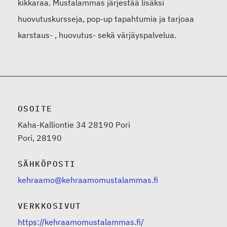
kikkaraa. Mustalammas järjestää lisäksi
huovutuskursseja, pop-up tapahtumia ja tarjoaa
karstaus- , huovutus- sekä värjäyspalvelua.
OSOITE
Kaha-Kalliontie 34 28190 Pori
Pori, 28190
SÄHKÖPOSTI
kehraamo@kehraamomustalammas.fi
VERKKOSIVUT
https://kehraamomustalammas.fi/