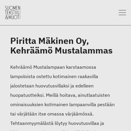
Piritta Mäkinen Oy,
Kehräämö Mustalammas
Kehräämö Mustalampaan karstaamossa
lampoloista ostettu kotimainen raakavilla
jalostetaan huovutusvillaksi ja edelleen
huopatuotteiksi. Meillä hoitava, ainutlaatuisten
ominaisuuksien kotimainen lampaanvilla pestään
tai värjätään itse omassa värjäämössä.
Tehtaanmyymälästä löytyy huovutusvillaa ja