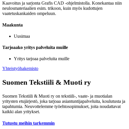
Kaavoitus ja sarjonta Grafis CAD -ohjelmistolla. Konekantaa niin
neulosmateriaalien esim. trikoon, kuin myös kudottujen
vaatetuskankaiden ompeluun.
Maakunta
Uusimaa
Tarjoaako yritys palveluita muille
Yritys tarjoaa palveluita muille
Yhteistyöhakemisto
Suomen Tekstiili & Muoti ry
Suomen Tekstiili & Muoti ry on tekstiili-, vaate- ja muotialan
yritysten etujärjestö, joka tarjoaa asiantuntijapalveluita, koulutusta ja
tapahtumia. Neuvottelemme työehtosopimukset, joita noudattavat
kaikki alan yritykset.
Tutustu meihin tarkemmin