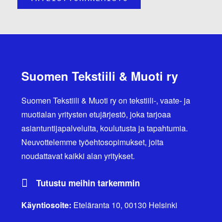
Suomen Tekstiili & Muoti ry
Suomen Tekstiili & Muoti ry on tekstiili-, vaate- ja
muotialan yritysten etujärjestö, joka tarjoaa
asiantuntijapalveluita, koulutusta ja tapahtumia.
Neuvottelemme työehtosopimukset, joita
noudattavat kaikki alan yritykset.
Tutustu meihin tarkemmin
Käyntiosoite:
Eteläranta 10, 00130 Helsinki