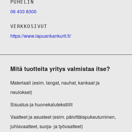
PUHELIN
06 433 8300
VERKKOSIVUT
https://www.lapuankankurit.fi/
Mitä tuotteita yritys valmistaa itse?
Materiaali (esim. langat, nauhat, kankaat ja
neulokset)
Sisustus-ja huonekalutekstiilit
Vaatteet ja asusteet (esim. päivittäispukeutuminen,
juhlavaatteet, suoja- ja työvaatteet)