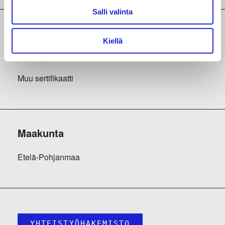
Salli valinta
Sertifikaatit
Kiellä
Avainlippu
Muu sertifikaatti
Maakunta
Etelä-Pohjanmaa
YHTEISTYÖHAKEMISTO