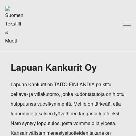
Lapuan Kankurit Oy
Lapuan Kankurit on TAITO-FINLANDIA palkittu
pellava- ja villakutomo, jonka kudontataitoja on hiottu
huippuunsa vuosikymmeniä. Meille on tärkeää, että
tunnemme jokaisen työvaiheen langasta tuotteeksi.
Näin syntyy lopputulos, josta voimme olla ylpeitä.
Kansainvälisten menestystuotteiden takana on