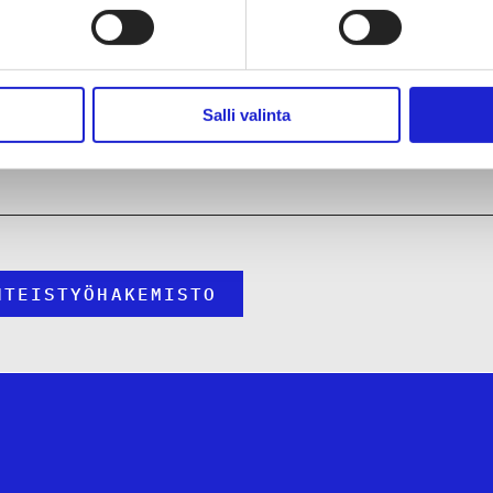
kunta
Salli valinta
-Suomi
HTEISTYÖHAKEMISTO