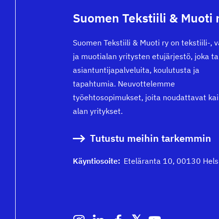
Suomen Tekstiili & Muoti 
Suomen Tekstiili & Muoti ry on tekstiili-, 
ja muotialan yritysten etujärjestö, joka t
asiantuntijapalveluita, koulutusta ja
tapahtumia. Neuvottelemme
työehtosopimukset, joita noudattavat kai
alan yritykset.
Tutustu meihin tarkemmin
Käyntiosoite:
Eteläranta 10, 00130 Hels