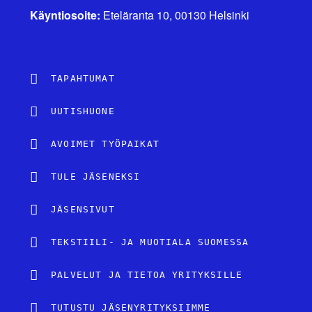
Käyntiosoite:
Eteläranta 10, 00130 Helsinki
TAPAHTUMAT
UUTISHUONE
AVOIMET TYÖPAIKAT
TULE JÄSENEKSI
JÄSENSIVUT
TEKSTIILI- JA MUOTIALA SUOMESSA
PALVELUT JA TIETOA YRITYKSILLE
TUTUSTU JÄSENYRITYKSIIMME