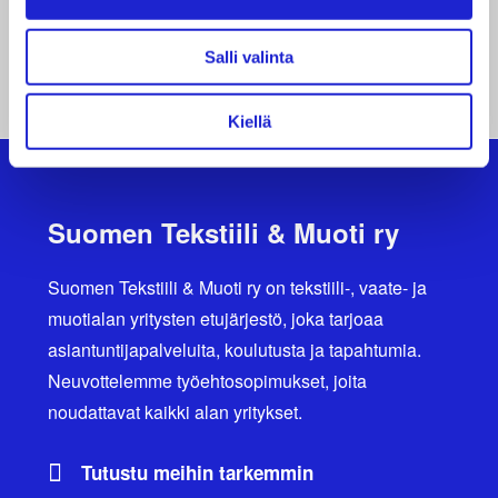
Salli valinta
YHTEISTYÖHAKEMISTO
Kiellä
Suomen Tekstiili & Muoti ry
Suomen Tekstiili & Muoti ry on tekstiili-, vaate- ja
muotialan yritysten etujärjestö, joka tarjoaa
asiantuntijapalveluita, koulutusta ja tapahtumia.
Neuvottelemme työehtosopimukset, joita
noudattavat kaikki alan yritykset.
Tutustu meihin tarkemmin