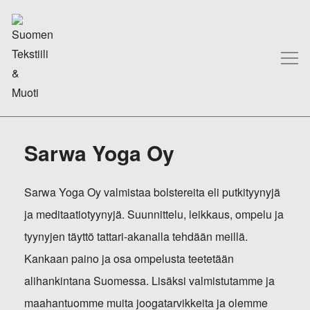
Sarwa Yoga Oy
Sarwa Yoga Oy valmistaa bolstereita eli putkityynyjä
ja meditaatiotyynyjä. Suunnittelu, leikkaus, ompelu ja
tyynyjen täyttö tattari-akanalla tehdään meillä.
Kankaan paino ja osa ompelusta teetetään
alihankintana Suomessa. Lisäksi valmistutamme ja
maahantuomme muita joogatarvikkeita ja olemme