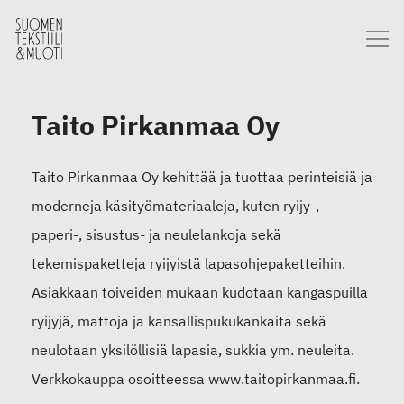
Taito Pirkanmaa Oy
Taito Pirkanmaa Oy kehittää ja tuottaa perinteisiä ja
moderneja käsityömateriaaleja, kuten ryijy-,
paperi-, sisustus- ja neulelankoja sekä
tekemispaketteja ryijyistä lapasohjepaketteihin.
Asiakkaan toiveiden mukaan kudotaan kangaspuilla
ryijyjä, mattoja ja kansallispukukankaita sekä
neulotaan yksilöllisiä lapasia, sukkia ym. neuleita.
Verkkokauppa osoitteessa www.taitopirkanmaa.fi.