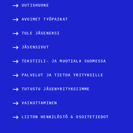
UUTISHUONE
AVOIMET TYÖPAIKAT
TULE JÄSENEKSI
JÄSENSIVUT
TEKSTIILI- JA MUOTIALA SUOMESSA
PALVELUT JA TIETOA YRITYKSILLE
TUTUSTU JÄSENYRITYKSIIMME
VAIKUTTAMINEN
LIITON HENKILÖSTÖ & OSOITETIEDOT