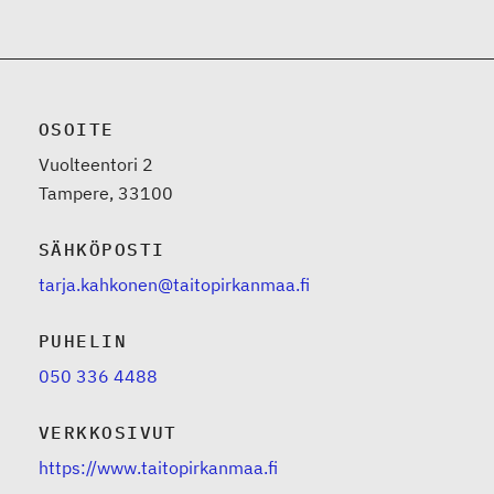
OSOITE
Vuolteentori 2
Tampere, 33100
SÄHKÖPOSTI
tarja.kahkonen@taitopirkanmaa.fi
PUHELIN
050 336 4488
VERKKOSIVUT
https://www.taitopirkanmaa.fi