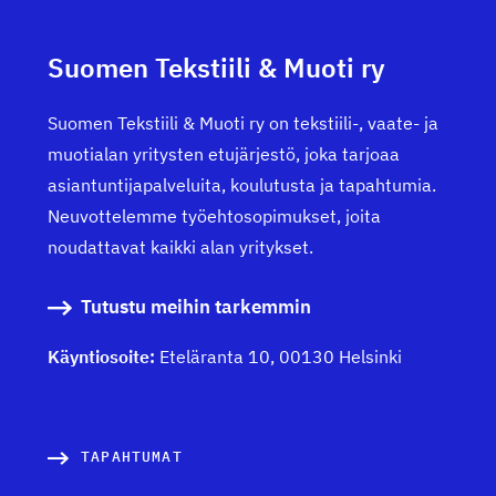
Suomen Tekstiili & Muoti ry
Suomen Tekstiili & Muoti ry on tekstiili-, vaate- ja
muotialan yritysten etujärjestö, joka tarjoaa
asiantuntijapalveluita, koulutusta ja tapahtumia.
Neuvottelemme työehtosopimukset, joita
noudattavat kaikki alan yritykset.
Tutustu meihin tarkemmin
Käyntiosoite:
Eteläranta 10, 00130 Helsinki
TAPAHTUMAT