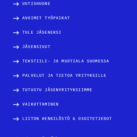
UUTISHUONE
AVOIMET TYÖPAIKAT
TULE JÄSENEKSI
JÄSENSIVUT
TEKSTIILI- JA MUOTIALA SUOMESSA
PALVELUT JA TIETOA YRITYKSILLE
TUTUSTU JÄSENYRITYKSIIMME
VAIKUTTAMINEN
LIITON HENKILÖSTÖ & OSOITETIEDOT