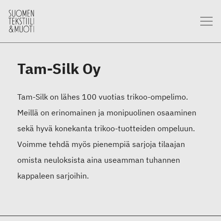
Tam-Silk Oy
Tam-Silk on lähes 100 vuotias trikoo-ompelimo.
Meillä on erinomainen ja monipuolinen osaaminen
sekä hyvä konekanta trikoo-tuotteiden ompeluun.
Voimme tehdä myös pienempiä sarjoja tilaajan
omista neuloksista aina useamman tuhannen
kappaleen sarjoihin.