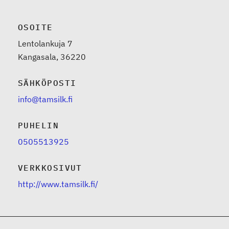
OSOITE
Lentolankuja 7
Kangasala, 36220
SÄHKÖPOSTI
info@tamsilk.fi
PUHELIN
0505513925
VERKKOSIVUT
http://www.tamsilk.fi/