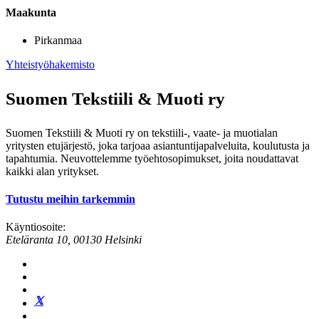
Maakunta
Pirkanmaa
Yhteistyöhakemisto
Suomen Tekstiili & Muoti ry
Suomen Tekstiili & Muoti ry on tekstiili-, vaate- ja muotialan
yritysten etujärjestö, joka tarjoaa asiantuntijapalveluita, koulutusta ja
tapahtumia. Neuvottelemme työehtosopimukset, joita noudattavat
kaikki alan yritykset.
Tutustu meihin tarkemmin
Käyntiosoite:
Eteläranta 10, 00130 Helsinki