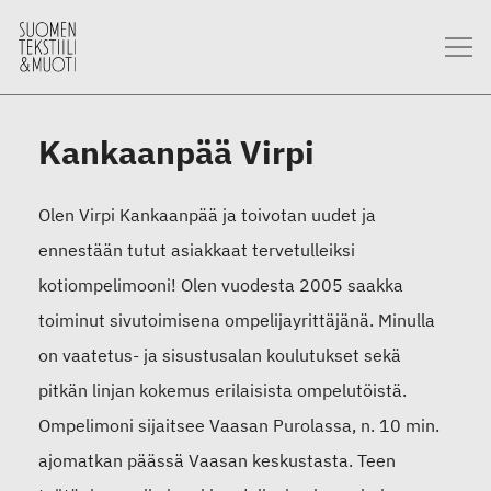
Kankaanpää Virpi
Olen Virpi Kankaanpää ja toivotan uudet ja
ennestään tutut asiakkaat tervetulleiksi
kotiompelimooni! Olen vuodesta 2005 saakka
toiminut sivutoimisena ompelijayrittäjänä. Minulla
on vaatetus- ja sisustusalan koulutukset sekä
pitkän linjan kokemus erilaisista ompelutöistä.
Ompelimoni sijaitsee Vaasan Purolassa, n. 10 min.
ajomatkan päässä Vaasan keskustasta. Teen