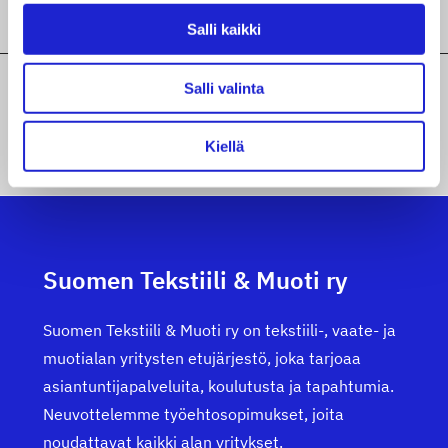
Salli kaikki
Salli valinta
YHTEISTYÖHAKEMISTO
Kiellä
Suomen Tekstiili & Muoti ry
Suomen Tekstiili & Muoti ry on tekstiili-, vaate- ja
muotialan yritysten etujärjestö, joka tarjoaa
asiantuntijapalveluita, koulutusta ja tapahtumia.
Neuvottelemme työehtosopimukset, joita
noudattavat kaikki alan yritykset.