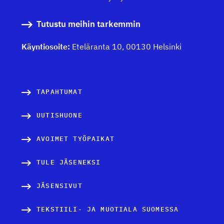
Tutustu meihin tarkemmin
Käyntiosoite:
Eteläranta 10, 00130 Helsinki
TAPAHTUMAT
UUTISHUONE
AVOIMET TYÖPAIKAT
TULE JÄSENEKSI
JÄSENSIVUT
TEKSTIILI- JA MUOTIALA SUOMESSA