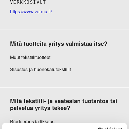
VERKKOSIVUT
https://www.vormu.fi/
Mitä tuotteita yritys valmistaa itse?
Muut tekstiilituotteet
Sisustus-ja huonekalutekstiilit
Mitä tekstiili- ja vaatealan tuotantoa tai
palvelua yritys tekee?
Brodeeraus ja tikkaus