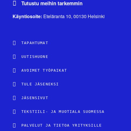
Tutustu meihin tarkemmin
Käyntiosoite:
Eteläranta 10, 00130 Helsinki
TAPAHTUMAT
UUTISHUONE
AVOIMET TYÖPAIKAT
TULE JÄSENEKSI
JÄSENSIVUT
TEKSTIILI- JA MUOTIALA SUOMESSA
PALVELUT JA TIETOA YRITYKSILLE