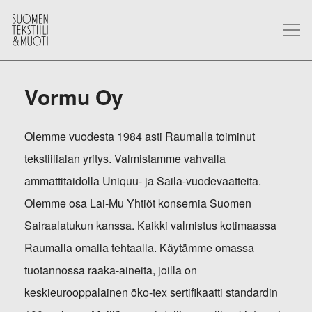
Vormu Oy
Olemme vuodesta 1984 asti Raumalla toiminut
tekstiilialan yritys. Valmistamme vahvalla
ammattitaidolla Uniquu- ja Saila-vuodevaatteita.
Olemme osa Lai-Mu Yhtiöt konsernia Suomen
Sairaalatukun kanssa. Kaikki valmistus kotimaassa
Raumalla omalla tehtaalla. Käytämme omassa
tuotannossa raaka-aineita, joilla on
keskieurooppalainen öko-tex sertifikaatti standardin