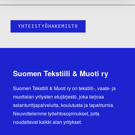
YHTEISTYÖHAKEMISTO
Suomen Tekstiili & Muoti ry
Suomen Tekstiili & Muoti ry on tekstiili-, vaate- ja
muotialan yritysten etujärjestö, joka tarjoaa
asiantuntijapalveluita, koulutusta ja tapahtumia.
Neuvottelemme työehtosopimukset, joita
noudattavat kaikki alan yritykset.