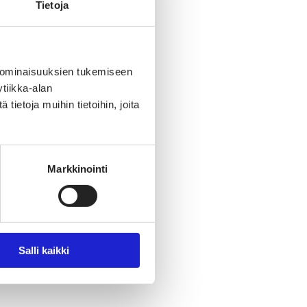
Tietoja
 ominaisuuksien tukemiseen
tiikka-alan
ietoja muihin tietoihin, joita
Markkinointi
Salli kaikki