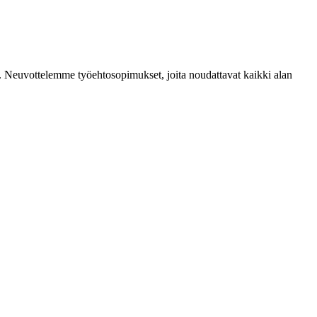
mia. Neuvottelemme työehtosopimukset, joita noudattavat kaikki alan