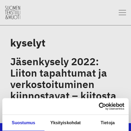
kyselyt
Jäsenkysely 2022:
Liiton tapahtumat ja
verkostoituminen
kiinnostavat – kiitosta
vaikuttamistyöstä
Suostumus
Yksityiskohdat
Tietoja