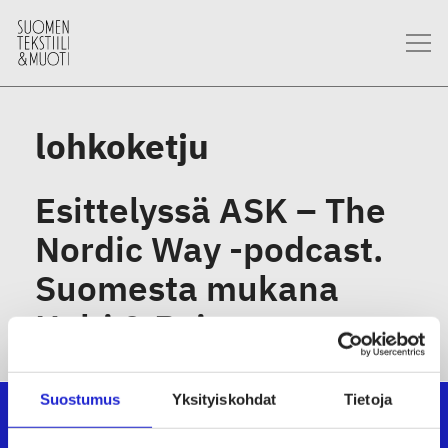
lohkoketju
Esittelyssä ASK – The
Nordic Way -podcast.
Suomesta mukana
Halti & Reima
Suostumus
Yksityiskohdat
Tietoja