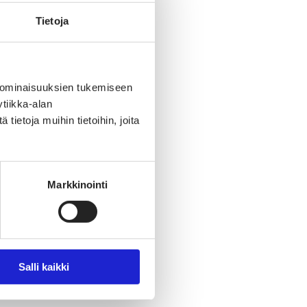
Tietoja
 ominaisuuksien tukemiseen
tiikka-alan
ietoja muihin tietoihin, joita
Markkinointi
Salli kaikki