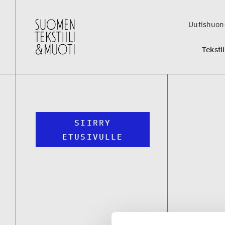
Uutishuon
Teksti
SIIRRY
ETUSIVULLE