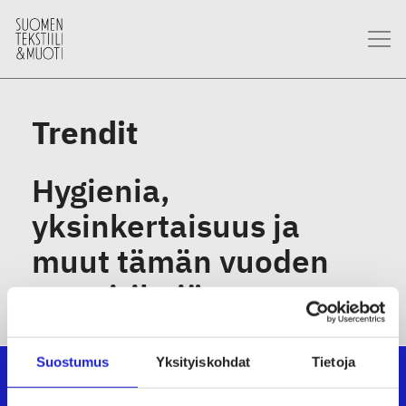
Trendit
Hygienia,
yksinkertaisuus ja
muut tämän vuoden
muoti-ilmiöt
Suostumus
Yksityiskohdat
Tietoja