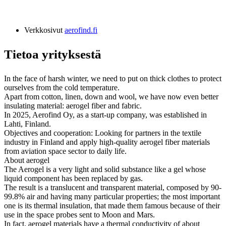
Verkkosivut
aerofind.fi
Tietoa yrityksestä
In the face of harsh winter, we need to put on thick clothes to protect
ourselves from the cold temperature.
Apart from cotton, linen, down and wool, we have now even better
insulating material: aerogel fiber and fabric.
In 2025, Aerofind Oy, as a start-up company, was established in
Lahti, Finland.
Objectives and cooperation: Looking for partners in the textile
industry in Finland and apply high-quality aerogel fiber materials
from aviation space sector to daily life.
About aerogel
The Aerogel is a very light and solid substance like a gel whose
liquid component has been replaced by gas.
The result is a translucent and transparent material, composed by 90-
99.8% air and having many particular properties; the most important
one is its thermal insulation, that made them famous because of their
use in the space probes sent to Moon and Mars.
In fact, aerogel materials have a thermal conductivity of about