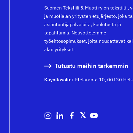
Suomen Tekstiili & Muoti ry on tekstiili-, 
ja muotialan yritysten etujärjestö, joka t
asiantuntijapalveluita, koulutusta ja
tapahtumia. Neuvottelemme
työehtosopimukset, joita noudattavat kai
alan yritykset.
Tutustu meihin tarkemmin
Käyntiosoite:
Eteläranta 10, 00130 Hels