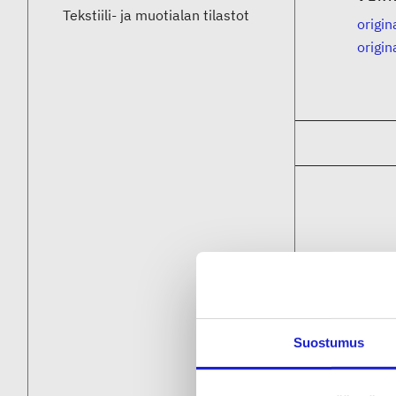
Tekstiili- ja muotialan tilastot
origin
origin
Suostumus