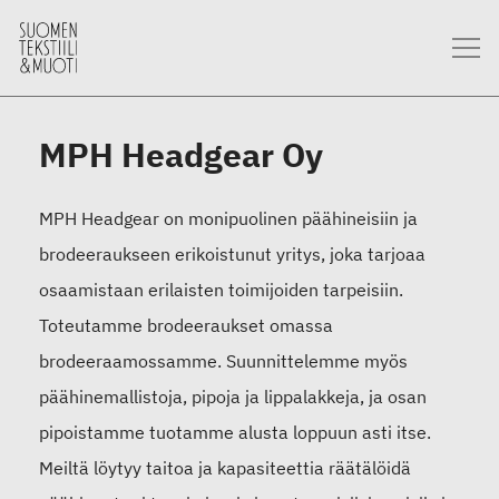
MPH Headgear Oy
MPH Headgear on monipuolinen päähineisiin ja
brodeeraukseen erikoistunut yritys, joka tarjoaa
osaamistaan erilaisten toimijoiden tarpeisiin.
Toteutamme brodeeraukset omassa
brodeeraamossamme. Suunnittelemme myös
päähinemallistoja, pipoja ja lippalakkeja, ja osan
pipoistamme tuotamme alusta loppuun asti itse.
Meiltä löytyy taitoa ja kapasiteettia räätälöidä