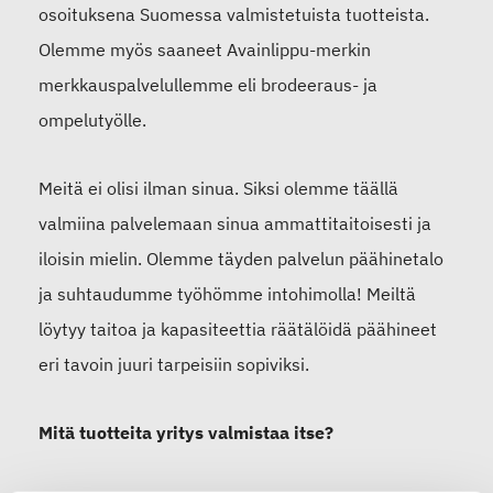
osoituksena Suomessa valmistetuista tuotteista.
Olemme myös saaneet Avainlippu-merkin
merkkauspalvelullemme eli brodeeraus- ja
ompelutyölle.
Meitä ei olisi ilman sinua. Siksi olemme täällä
valmiina palvelemaan sinua ammattitaitoisesti ja
iloisin mielin. Olemme täyden palvelun päähinetalo
ja suhtaudumme työhömme intohimolla! Meiltä
löytyy taitoa ja kapasiteettia räätälöidä päähineet
eri tavoin juuri tarpeisiin sopiviksi.
Mitä tuotteita yritys valmistaa itse?