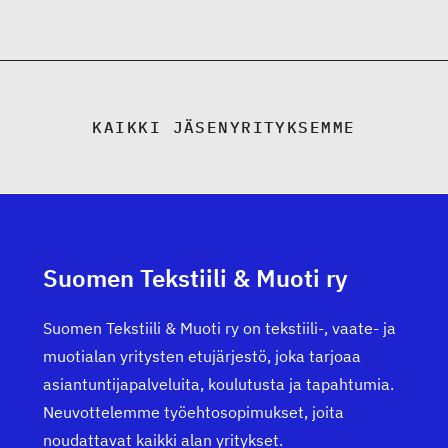
KAIKKI JÄSENYRITYKSEMME
Suomen Tekstiili & Muoti ry
Suomen Tekstiili & Muoti ry on tekstiili-, vaate- ja
muotialan yritysten etujärjestö, joka tarjoaa
asiantuntijapalveluita, koulutusta ja tapahtumia.
Neuvottelemme työehtosopimukset, joita
noudattavat kaikki alan yritykset.