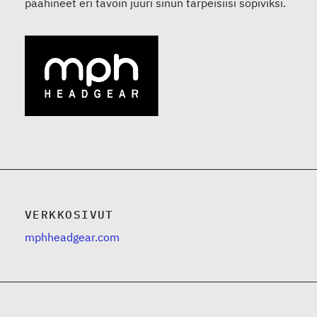
päähineet eri tavoin juuri sinun tarpeisiisi sopiviksi.
VERKKOSIVUT
mphheadgear.com