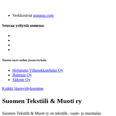
Verkkosivut
gugguu.com
Seuraa yritystä somessa
Tutustu myös näihin jäsenyrityksiin
Helsingin Villasukkatehdas Oy
Balmuir Oy
Sidoste Oy
Kaikki jäsenyrityksemme
Suomen Tekstiili & Muoti ry
Suomen Tekstiili & Muoti ry on tekstiili-, vaate- ja muotialan