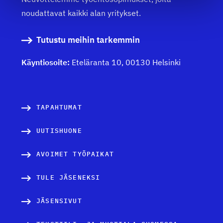
noudattavat kaikki alan yritykset.
Tutustu meihin tarkemmin
Käyntiosoite:
Eteläranta 10, 00130 Helsinki
TAPAHTUMAT
UUTISHUONE
AVOIMET TYÖPAIKAT
TULE JÄSENEKSI
JÄSENSIVUT