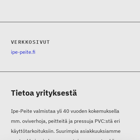
VERKKOSIVUT
ipe-peite.fi
Tietoa yrityksestä
Ipe-Peite valmistaa yli 40 vuoden kokemuksella
mm. oviverhoja, peitteitä ja pressuja PVC:stä eri
käyttötarkoituksiin. Suurimpia asiakkuuksiamme