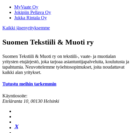
MyVaate Oy
Jokipiin Pellava Oy
Jukka Rintala Oy
Kaikki jäsenyrityksemme
Suomen Tekstiili & Muoti ry
Suomen Tekstiili & Muoti ry on tekstiili-, vaate- ja muotialan
yritysten etujärjestö, joka tarjoaa asiantuntijapalveluita, koulutusta ja
tapahtumia. Neuvottelemme työehtosopimukset, joita noudattavat
kaikki alan yritykset.
Tutustu meihin tarkemmin
Käyntiosoite:
Eteläranta 10, 00130 Helsinki