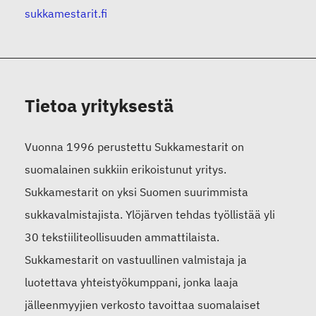
sukkamestarit.fi
Tietoa yrityksestä
Vuonna 1996 perustettu Sukkamestarit on
suomalainen sukkiin erikoistunut yritys.
Sukkamestarit on yksi Suomen suurimmista
sukkavalmistajista. Ylöjärven tehdas työllistää yli
30 tekstiiliteollisuuden ammattilaista.
Sukkamestarit on vastuullinen valmistaja ja
luotettava yhteistyökumppani, jonka laaja
jälleenmyyjien verkosto tavoittaa suomalaiset