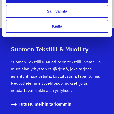
KAIKKI JÄSENYRITYKSEMME
Salli valinta
Kiellä
Suomen Tekstiili & Muoti ry
Suomen Tekstiili & Muoti ry on tekstiili-, vaate- ja
muotialan yritysten etujärjestö, joka tarjoaa
asiantuntijapalveluita, koulutusta ja tapahtumia.
Neuvottelemme työehtosopimukset, joita
noudattavat kaikki alan yritykset.
Tutustu meihin tarkemmin