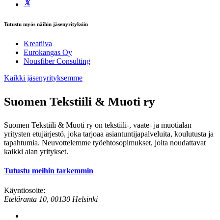
Tutustu myös näihin jäsenyrityksiin
Kreatiiva
Eurokangas Oy
Nousfiber Consulting
Kaikki jäsenyrityksemme
Suomen Tekstiili & Muoti ry
Suomen Tekstiili & Muoti ry on tekstiili-, vaate- ja muotialan
yritysten etujärjestö, joka tarjoaa asiantuntijapalveluita, koulutusta ja
tapahtumia. Neuvottelemme työehtosopimukset, joita noudattavat
kaikki alan yritykset.
Tutustu meihin tarkemmin
Käyntiosoite:
Eteläranta 10, 00130 Helsinki