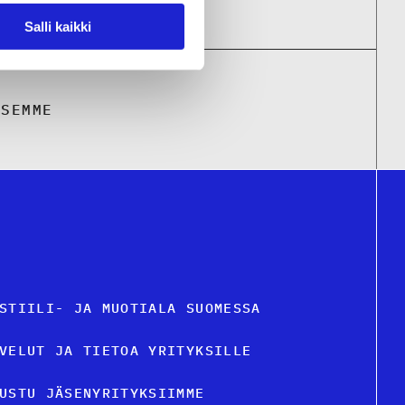
Salli kaikki
KSEMME
STIILI- JA MUOTIALA SUOMESSA
VELUT JA TIETOA YRITYKSILLE
USTU JÄSENYRITYKSIIMME