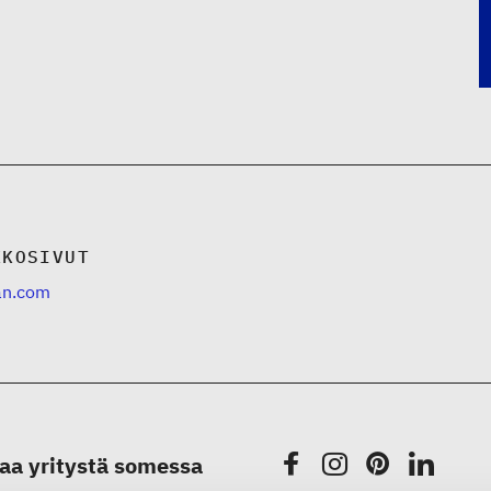
KKOSIVUT
lan.com
aa yritystä somessa