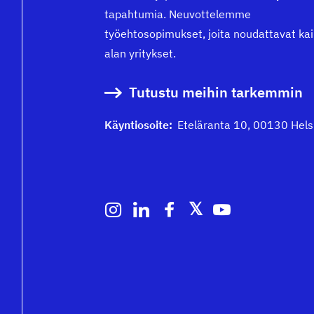
tapahtumia. Neuvottelemme
työehtosopimukset, joita noudattavat kai
alan yritykset.
Tutustu meihin tarkemmin
Käyntiosoite:
Eteläranta 10, 00130 Hels