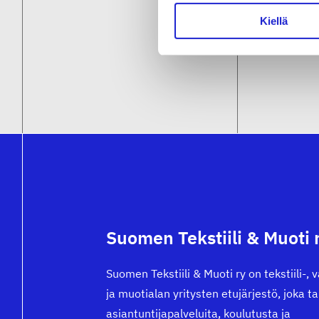
Kiellä
Suomen Tekstiili & Muoti 
Suomen Tekstiili & Muoti ry on tekstiili-, 
ja muotialan yritysten etujärjestö, joka t
asiantuntijapalveluita, koulutusta ja