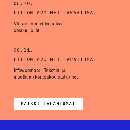
06.10.
LIITON AVOIMET TAPAHTUMAT
Virtuaalinen yrityspäivä
opiskelijoille
06.11.
LIITON AVOIMET TAPAHTUMAT
Infowebinaari: Tekstiili- ja
muotialan korkeakoulututkinnot
KAIKKI TAPAHTUMAT