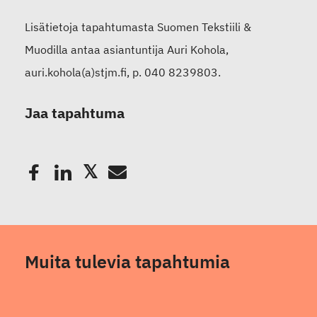
Lisätietoja tapahtumasta Suomen Tekstiili &
Muodilla antaa asiantuntija Auri Kohola,
auri.kohola(a)stjm.fi, p. 040 8239803.
Jaa tapahtuma
Muita tulevia tapahtumia