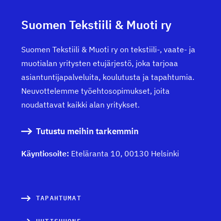
Suomen Tekstiili & Muoti ry
Suomen Tekstiili & Muoti ry on tekstiili-, vaate- ja
muotialan yritysten etujärjestö, joka tarjoaa
asiantuntijapalveluita, koulutusta ja tapahtumia.
Neuvottelemme työehtosopimukset, joita
noudattavat kaikki alan yritykset.
Tutustu meihin tarkemmin
Käyntiosoite:
Eteläranta 10, 00130 Helsinki
TAPAHTUMAT