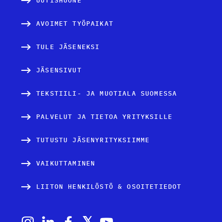
UUTISHUONE
AVOIMET TYÖPAIKAT
TULE JÄSENEKSI
JÄSENSIVUT
TEKSTIILI- JA MUOTIALA SUOMESSA
PALVELUT JA TIETOA YRITYKSILLE
TUTUSTU JÄSENYRITYKSIIMME
VAIKUTTAMINEN
LIITON HENKILÖSTÖ & OSOITETIEDOT