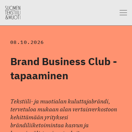
08.10.2026
Brand Business Club -
tapaaminen
Tekstiili- ja muotialan kuluttajabrändi,
tervetuloa mukaan alan vertaisverkostoon
kehittämään yrityksesi
brändiliiketoimintaa kasvun ja