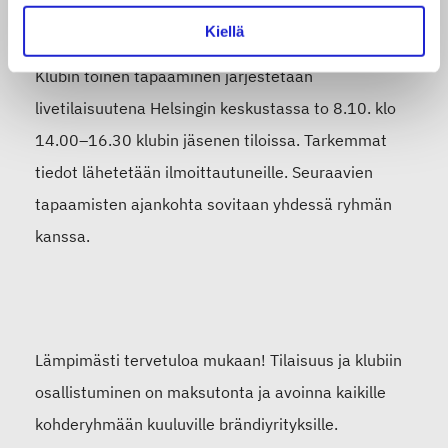
Milloin?
Kiellä
Klubin toinen tapaaminen järjestetään
livetilaisuutena Helsingin keskustassa to 8.10. klo
14.00–16.30 klubin jäsenen tiloissa. Tarkemmat
tiedot lähetetään ilmoittautuneille. Seuraavien
tapaamisten ajankohta sovitaan yhdessä ryhmän
kanssa.
Lämpimästi tervetuloa mukaan! Tilaisuus ja klubiin
osallistuminen on maksutonta ja avoinna kaikille
kohderyhmään kuuluville brändiyrityksille.