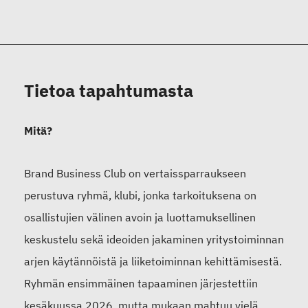
Tietoa tapahtumasta
Mitä?
Brand Business Club on vertaissparraukseen
perustuva ryhmä, klubi, jonka tarkoituksena on
osallistujien välinen avoin ja luottamuksellinen
keskustelu sekä ideoiden jakaminen yritystoiminnan
arjen käytännöistä ja liiketoiminnan kehittämisestä.
Ryhmän ensimmäinen tapaaminen järjestettiin
kesäkuussa 2026, mutta mukaan mahtuu vielä