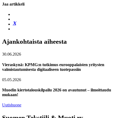
Jaa artikkeli
Ajankohtaista aiheesta
30.06.2026
Vieraskynä: KPMG:n tutkimus eurooppalaisten yritysten
valmistautumisesta digitaaliseen tuotepassiin
05.05.2026
Muodin kiertotalouskilpailu 2026 on avautunut – ilmoittaudu
mukaan!
Uutishuone
Suomen Tekstiili & Muoti ry