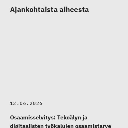
Ajankohtaista aiheesta
12.06.2026
Osaamisselvitys: Tekoälyn ja
digitaalisten työkalujen osaamistarve