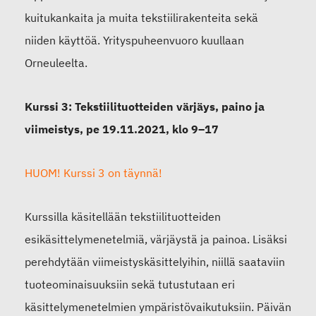
kuitukankaita ja muita tekstiilirakenteita sekä
niiden käyttöä. Yrityspuheenvuoro kuullaan
Orneuleelta.
Kurssi 3: Tekstiilituotteiden värjäys, paino ja
viimeistys, pe 19.11.2021, klo 9–17
HUOM! Kurssi 3 on täynnä!
Kurssilla käsitellään tekstiilituotteiden
esikäsittelymenetelmiä, värjäystä ja painoa. Lisäksi
perehdytään viimeistyskäsittelyihin, niillä saataviin
tuoteominaisuuksiin sekä tutustutaan eri
käsittelymenetelmien ympäristövaikutuksiin. Päivän