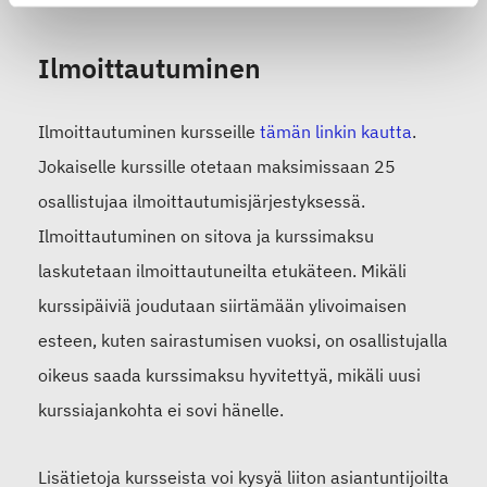
Ilmoittautuminen
Ilmoittautuminen kursseille
tämän linkin kautta
.
Jokaiselle kurssille otetaan maksimissaan 25
osallistujaa ilmoittautumisjärjestyksessä.
Ilmoittautuminen on sitova ja kurssimaksu
laskutetaan ilmoittautuneilta etukäteen. Mikäli
kurssipäiviä joudutaan siirtämään ylivoimaisen
esteen, kuten sairastumisen vuoksi, on osallistujalla
oikeus saada kurssimaksu hyvitettyä, mikäli uusi
kurssiajankohta ei sovi hänelle.
Lisätietoja kursseista voi kysyä liiton asiantuntijoilta