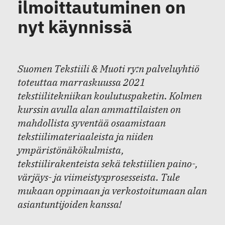
ilmoittautuminen on
nyt käynnissä
Suomen Tekstiili & Muoti ry:n palveluyhtiö
toteuttaa marraskuussa 2021
tekstiilitekniikan koulutuspaketin. Kolmen
kurssin avulla alan ammattilaisten on
mahdollista syventää osaamistaan
tekstiilimateriaaleista ja niiden
ympäristönäkökulmista,
tekstiilirakenteista sekä tekstiilien paino-,
värjäys- ja viimeistysprosesseista. Tule
mukaan oppimaan ja verkostoitumaan alan
asiantuntijoiden kanssa!