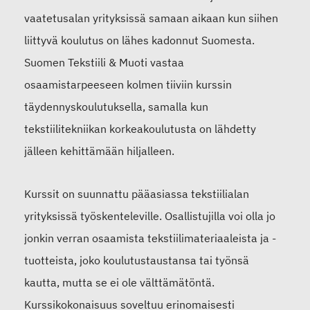
vaatetusalan yrityksissä samaan aikaan kun siihen
liittyvä koulutus on lähes kadonnut Suomesta.
Suomen Tekstiili & Muoti vastaa
osaamistarpeeseen kolmen tiiviin kurssin
täydennyskoulutuksella, samalla kun
tekstiilitekniikan korkeakoulutusta on lähdetty
jälleen kehittämään hiljalleen.
Kurssit on suunnattu pääasiassa tekstiilialan
yrityksissä työskenteleville. Osallistujilla voi olla jo
jonkin verran osaamista tekstiilimateriaaleista ja -
tuotteista, joko koulutustaustansa tai työnsä
kautta, mutta se ei ole välttämätöntä.
Kurssikokonaisuus soveltuu erinomaisesti