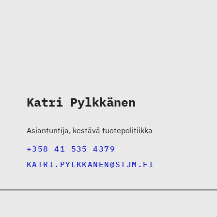
Katri Pylkkänen
Asiantuntija, kestävä tuotepolitiikka
+358 41 535 4379
KATRI.PYLKKANEN@STJM.FI