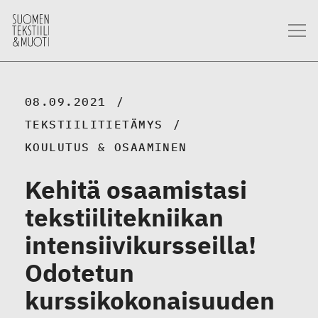
08.09.2021
TEKSTIILITIETÄMYS
KOULUTUS & OSAAMINEN
Kehitä osaamistasi
tekstiilitekniikan
intensiivikursseilla!
Odotetun
kurssikokonaisuuden