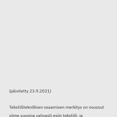
(päivitetty 23.9.2021)
Tekstiiliteknillisen osaamisen merkitys on noussut
viime vuosina vahvasti esiin tekstiili- ja