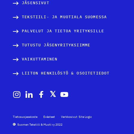
JÄSENSIVUT
TEKSTIILI- JA MUOTIALA SUOMESSA
PALVELUT JA TIETOA YRITYKSILLE
TUTUSTU JÄSENYRITYKSIIMME
VAIKUTTAMINEN
LIITON HENKILÖSTÖ & OSOITETIEDOT
Tietosuojaseloste
Evästeet
Verkkosivut: Site Logic
Suomen Tekstiili & Muoti ry 2022