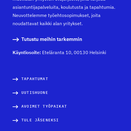
asiantuntijapalveluita, koulutusta ja tapahtumia.
Neuvottelemme työehtosopimukset, joita
noudattavat kaikki alan yritykset.
Tutustu meihin tarkemmin
Käyntiosoite:
Eteläranta 10, 00130 Helsinki
TAPAHTUMAT
UUTISHUONE
AVOIMET TYÖPAIKAT
TULE JÄSENEKSI