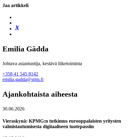
Jaa artikkeli
Emilia Gädda
Johtava asiantuntija, kestävä liiketoiminta
+358 41 545 8142
emilia.gadda@stjm.fi
Ajankohtaista aiheesta
30.06.2026
Vieraskynä: KPMG:n tutkimus eurooppalaisten yritysten
valmistautumisesta digitaaliseen tuotepassiin