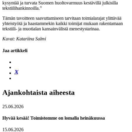
kysyntää ja turvata Suomen huoltovarmuus kestävillä julkisilla
tekstiilihankinnoilla.”
Tämän tavoitteen saavuttamiseen tarvitaan toimialarajat ylittävää
yhteistyötä ja haastammekin kaikki toimijat mukaan rakentamaan
tekstiili- ja muotialan kansainvälistä menestystarinaa.
Kuvat: Katariina Salmi
Jaa artikkeli
Ajankohtaista aiheesta
25.06.2026
Hyvää kesää! Toimistomme on lomalla heinäkuussa
15.06.2026