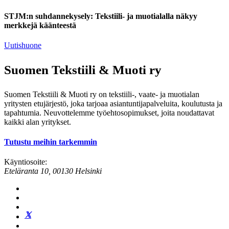
STJM:n suhdannekysely: Tekstiili- ja muotialalla näkyy
merkkejä käänteestä
Uutishuone
Suomen Tekstiili & Muoti ry
Suomen Tekstiili & Muoti ry on tekstiili-, vaate- ja muotialan
yritysten etujärjestö, joka tarjoaa asiantuntijapalveluita, koulutusta ja
tapahtumia. Neuvottelemme työehtosopimukset, joita noudattavat
kaikki alan yritykset.
Tutustu meihin tarkemmin
Käyntiosoite:
Eteläranta 10, 00130 Helsinki