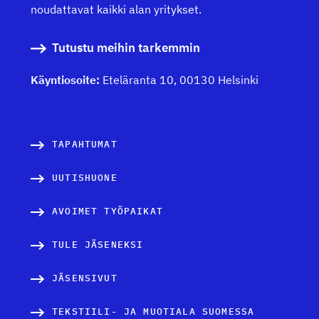
noudattavat kaikki alan yritykset.
Tutustu meihin tarkemmin
Käyntiosoite:
Eteläranta 10, 00130 Helsinki
TAPAHTUMAT
UUTISHUONE
AVOIMET TYÖPAIKAT
TULE JÄSENEKSI
JÄSENSIVUT
TEKSTIILI- JA MUOTIALA SUOMESSA