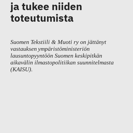
ja tukee niiden
toteutumista
Suomen Tekstiili & Muoti ry on jättänyt
vastauksen ympäristöministeriön
lausuntopyyntöön Suomen keskipitkän
aikavälin ilmastopolitiikan suunnitelmasta
(KAISU).