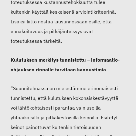
toteutuksessa kustannustehokkuutta tulee
kuitenkin käyttää keskeisenä arviointikriteerinä.
Lisäksi liitto nostaa lausunnossaan esille, että
ennakoitavuus ja pitkäjänteisyys ovat
toteutuksessa tärkeitä.
Kulutuksen merkitys tunnistettu – informaatio-
ohjauksen rinnalle tarvitaan kannustimia
”Suunnitelmassa on mielestämme erinomaisesti
tunnistettu, että kulutuksen kokonaiskestävyyttä
voi lähtökohtaisesti parantaa vain useilla
yhtäaikaisilla ja pitkäkestoisilla keinoilla. Esitetyt
keinot painottuvat kuitenkin tietoisuuden