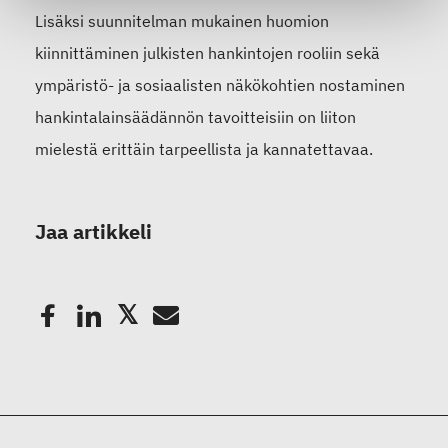
Lisäksi suunnitelman mukainen huomion
kiinnittäminen julkisten hankintojen rooliin sekä
ympäristö- ja sosiaalisten näkökohtien nostaminen
hankintalainsäädännön tavoitteisiin on liiton
mielestä erittäin tarpeellista ja kannatettavaa.
Jaa artikkeli