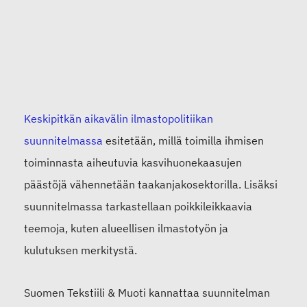
Keskipitkän aikavälin ilmastopolitiikan
suunnitelmassa
esitetään, millä toimilla ihmisen
toiminnasta aiheutuvia kasvihuonekaasujen
päästöjä vähennetään taakanjakosektorilla. Lisäksi
suunnitelmassa tarkastellaan poikkileikkaavia
teemoja, kuten alueellisen ilmastotyön ja
kulutuksen merkitystä.
Suomen Tekstiili & Muoti kannattaa suunnitelman