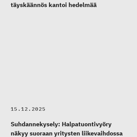
täyskäännös kantoi hedelmää
15.12.2025
Suhdannekysely: Halpatuontivyöry
näkyy suoraan yritysten liikevaihdossa