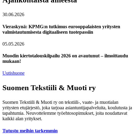
30.06.2026
Vieraskynä: KPMG:n tutkimus eurooppalaisten yritysten
valmistautumisesta digitaaliseen tuotepassiin
05.05.2026
Muodin kiertotalouskilpailu 2026 on avautunut – ilmoittaudu
mukaan!
Uutishuone
Suomen Tekstiili & Muoti ry
Suomen Tekstiili & Muoti ry on tekstiili-, vaate- ja muotialan
yritysten etujärjestö, joka tarjoaa asiantuntijapalveluita, koulutusta ja
tapahtumia. Neuvottelemme työehtosopimukset, joita noudattavat
kaikki alan yritykset.
Tutustu meihin tarkemmin