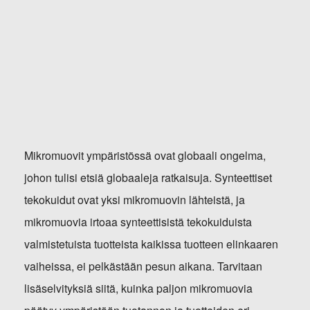
Mikromuovit ympäristössä ovat globaali ongelma,
johon tulisi etsiä globaaleja ratkaisuja. Synteettiset
tekokuidut ovat yksi mikromuovin lähteistä, ja
mikromuovia irtoaa synteettisistä tekokuiduista
valmistetuista tuotteista kaikissa tuotteen elinkaaren
vaiheissa, ei pelkästään pesun aikana. Tarvitaan
lisäselvityksiä siitä, kuinka paljon mikromuovia