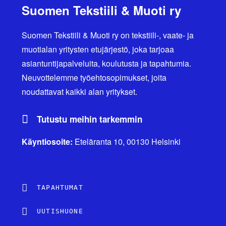
Suomen Tekstiili & Muoti ry
Suomen Tekstiili & Muoti ry on tekstiili-, vaate- ja
muotialan yritysten etujärjestö, joka tarjoaa
asiantuntijapalveluita, koulutusta ja tapahtumia.
Neuvottelemme työehtosopimukset, joita
noudattavat kaikki alan yritykset.
Tutustu meihin tarkemmin
Käyntiosoite:
Eteläranta 10, 00130 Helsinki
TAPAHTUMAT
UUTISHUONE