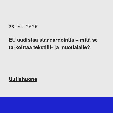
28.05.2026
EU uudistaa standardointia – mitä se
tarkoittaa tekstiili- ja muotialalle?
Uutishuone