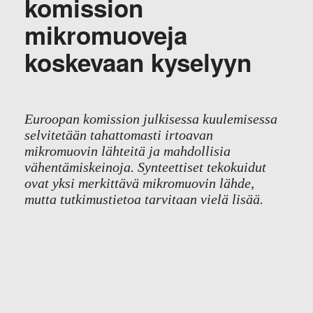
komission
mikromuoveja
koskevaan kyselyyn
Euroopan komission julkisessa kuulemisessa
selvitetään tahattomasti irtoavan
mikromuovin lähteitä ja mahdollisia
vähentämiskeinoja. Synteettiset tekokuidut
ovat yksi merkittävä mikromuovin lähde,
mutta tutkimustietoa tarvitaan vielä lisää.