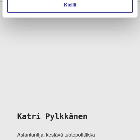
Kiellä
Katri Pylkkänen
Asiantuntija, kestävä tuotepolitiikka