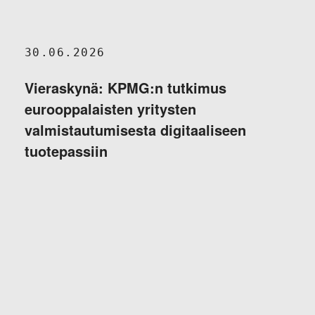
30.06.2026
Vieraskynä: KPMG:n tutkimus
eurooppalaisten yritysten
valmistautumisesta digitaaliseen
tuotepassiin