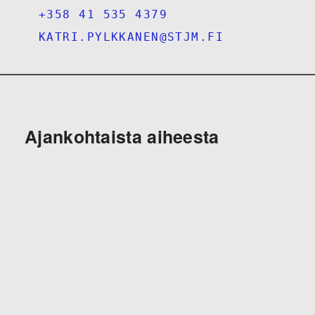
+358 41 535 4379
KATRI.PYLKKANEN@STJM.FI
Ajankohtaista aiheesta