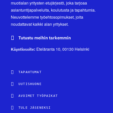
muotialan yritysten etujärjestö, joka tarjoaa
asiantuntijapalveluita, koulutusta ja tapahtumia.
Neuvottelemme työehtosopimukset, joita
noudattavat kaikki alan yritykset.
Tutustu meihin tarkemmin
Eteläranta 10, 00130 Helsinki
Käyntiosoite:
TAPAHTUMAT
UUTISHUONE
AVOIMET TYÖPAIKAT
TULE JÄSENEKSI