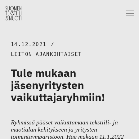
14.12.2021
LIITON AJANKOHTAISET
Tule mukaan
jäsenyritysten
vaikuttajaryhmiin!
Ryhmissä pääset vaikuttamaan tekstiili- ja
muotialan kehitykseen ja yritysten
toimintaympäristöön. Hae mukaan 11.1.2022