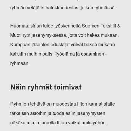
ryhmän vetäjälle halukkuudestasi jatkaa ryhmässä.
Huomaa: sinun tulee työskennellä Suomen Tekstiili &
Muoti ry:n jäsenyrityksessä, jotta voit hakea mukaan.
Kumppanijäsenten edustajat voivat hakea mukaan
kaikkiin muihin paitsi Työelämä ja osaaminen -
ryhmään.
Näin ryhmät toimivat
Ryhmien tehtävä on muodostaa liiton kannat alalle
tärkeisiin asioihin ja tuoda esiin jäsenyritysten
näkökulmia ja tarpeita liiton vaikuttamistyöhön.