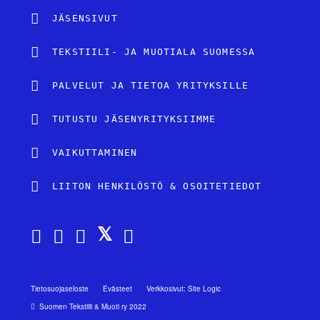
JÄSENSIVUT
TEKSTIILI- JA MUOTIALA SUOMESSA
PALVELUT JA TIETOA YRITYKSILLE
TUTUSTU JÄSENYRITYKSIIMME
VAIKUTTAMINEN
LIITON HENKILÖSTÖ & OSOITETIEDOT
Tietosuojaseloste
Evästeet
Verkkosivut: Site Logic
Suomen Tekstiili & Muoti ry 2022