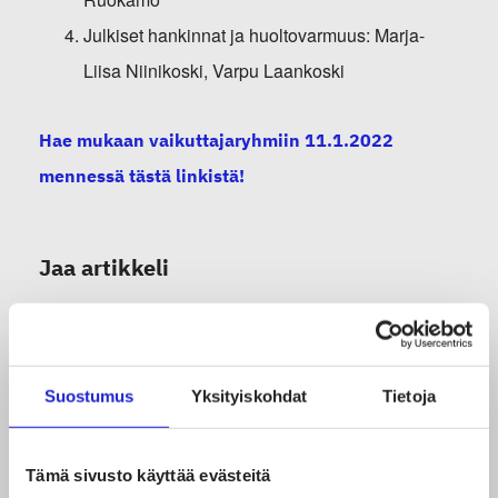
Julkiset hankinnat ja huoltovarmuus:
Marja-
Liisa Niinikoski
,
Varpu Laankoski
Hae mukaan vaikuttajaryhmiin 11.1.2022
mennessä tästä linkistä!
Jaa artikkeli
Suostumus
Yksityiskohdat
Tietoja
Tämä sivusto käyttää evästeitä