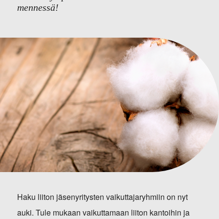
mennessä!
Haku liiton jäsenyritysten vaikuttajaryhmiin on nyt
auki. Tule mukaan vaikuttamaan liiton kantoihin ja