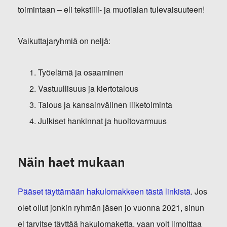
toimintaan – eli tekstiili- ja muotialan tulevaisuuteen!
Vaikuttajaryhmiä on neljä:
Työelämä ja osaaminen
Vastuullisuus ja kiertotalous
Talous ja kansainvälinen liiketoiminta
Julkiset hankinnat ja huoltovarmuus
Näin haet mukaan
Pääset täyttämään hakulomakkeen tästä linkistä
. Jos
olet ollut jonkin ryhmän jäsen jo vuonna 2021, sinun
ei tarvitse täyttää hakulomaketta, vaan voit ilmoittaa