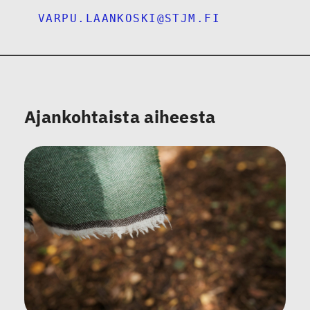
VARPU.LAANKOSKI@STJM.FI
Ajankohtaista aiheesta