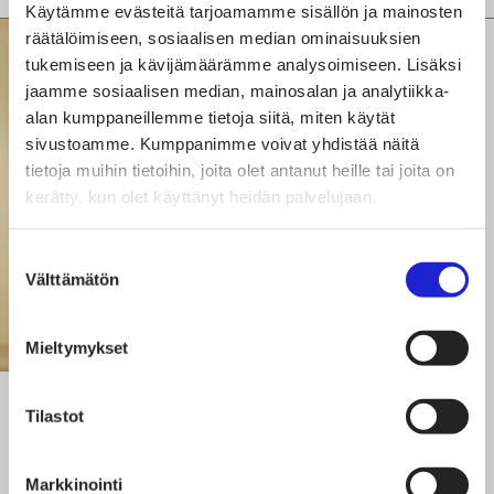
Käytämme evästeitä tarjoamamme sisällön ja mainosten
räätälöimiseen, sosiaalisen median ominaisuuksien
tukemiseen ja kävijämäärämme analysoimiseen. Lisäksi
jaamme sosiaalisen median, mainosalan ja analytiikka-
alan kumppaneillemme tietoja siitä, miten käytät
sivustoamme. Kumppanimme voivat yhdistää näitä
tietoja muihin tietoihin, joita olet antanut heille tai joita on
kerätty, kun olet käyttänyt heidän palvelujaan.
Suostumuksen
Välttämätön
valinta
Mieltymykset
Tilastot
Marja-Liisa
Permikangas
Markkinointi