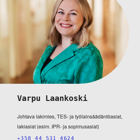
Varpu Laankoski
Johtava lakimies, TES- ja työlainsäädäntöasiat,
lakiasiat (esim. IPR- ja sopimusasiat)
+358 44 531 4624