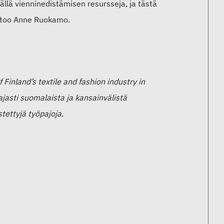
ällä vienninedistämisen resursseja, ja tästä
rtoo Anne Ruokamo.
Finland’s textile and fashion industry in
ajasti suomalaista ja kansainvälistä
tettyjä työpajoja.