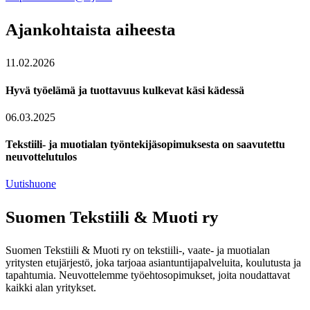
Ajankohtaista aiheesta
11.02.2026
Hyvä työelämä ja tuottavuus kulkevat käsi kädessä
06.03.2025
Tekstiili- ja muotialan työntekijäsopimuksesta on saavutettu
neuvottelutulos
Uutishuone
Suomen Tekstiili & Muoti ry
Suomen Tekstiili & Muoti ry on tekstiili-, vaate- ja muotialan
yritysten etujärjestö, joka tarjoaa asiantuntijapalveluita, koulutusta ja
tapahtumia. Neuvottelemme työehtosopimukset, joita noudattavat
kaikki alan yritykset.