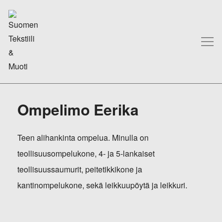
Ompelimo Eerika
Teen alihankinta ompelua. Minulla on
teollisuusompelukone, 4- ja 5-lankaiset
teollisuussaumurit, peitetikkikone ja
kantinompelukone, sekä leikkuupöytä ja leikkuri.