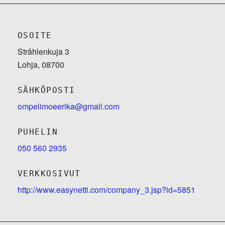
OSOITE
Stråhlenkuja 3
Lohja, 08700
SÄHKÖPOSTI
ompelimoeerika@gmail.com
PUHELIN
050 560 2935
VERKKOSIVUT
http://www.easynetti.com/company_3.jsp?id=5851