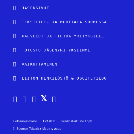
JÄSENSIVUT
TEKSTIILI- JA MUOTIALA SUOMESSA
PALVELUT JA TIETOA YRITYKSILLE
TUTUSTU JÄSENYRITYKSIIMME
VAIKUTTAMINEN
LIITON HENKILÖSTÖ & OSOITETIEDOT
Tietosuojaseloste
Evästeet
Verkkosivut: Site Logic
Suomen Tekstiili & Muoti ry 2022