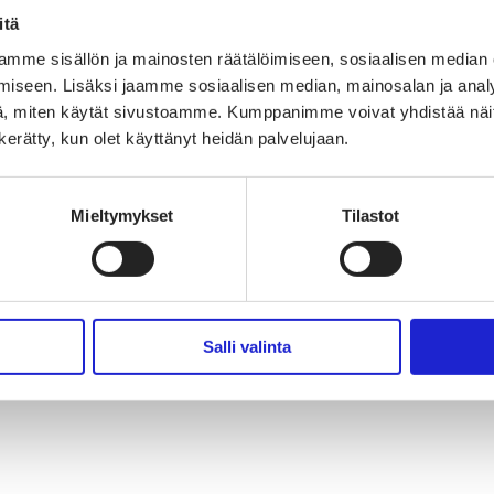
itä
mme sisällön ja mainosten räätälöimiseen, sosiaalisen median
iseen. Lisäksi jaamme sosiaalisen median, mainosalan ja analy
, miten käytät sivustoamme. Kumppanimme voivat yhdistää näitä t
n kerätty, kun olet käyttänyt heidän palvelujaan.
Mieltymykset
Tilastot
Salli valinta