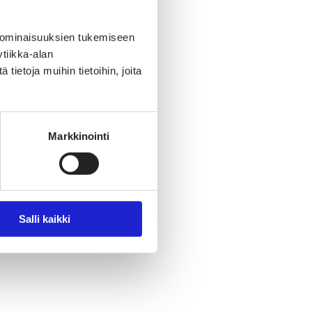
 ominaisuuksien tukemiseen
tiikka-alan
ietoja muihin tietoihin, joita
Markkinointi
Salli kaikki