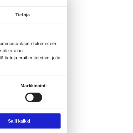
Tietoja
 ominaisuuksien tukemiseen
tiikka-alan
ietoja muihin tietoihin, joita
Markkinointi
Salli kaikki