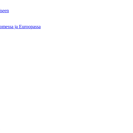
iseen
Suomessa ja Euroopassa