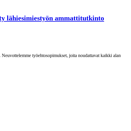
ity lähiesimiestyön ammattitutkinto
mia. Neuvottelemme työehtosopimukset, joita noudattavat kaikki alan