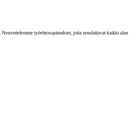
mia. Neuvottelemme työehtosopimukset, joita noudattavat kaikki alan