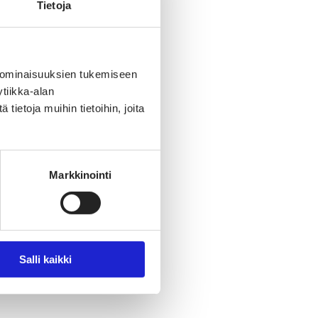
Tietoja
 ominaisuuksien tukemiseen
tiikka-alan
ietoja muihin tietoihin, joita
Markkinointi
Salli kaikki