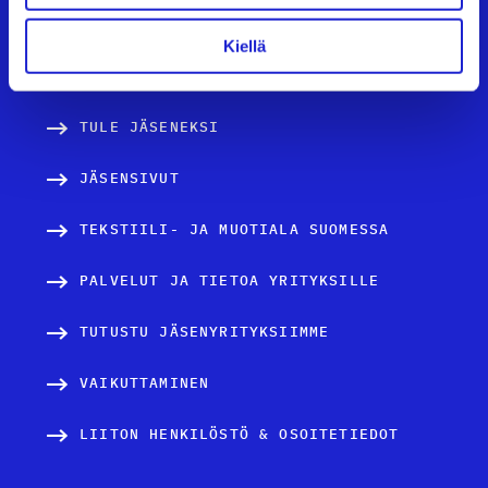
UUTISHUONE
Kiellä
AVOIMET TYÖPAIKAT
TULE JÄSENEKSI
JÄSENSIVUT
TEKSTIILI- JA MUOTIALA SUOMESSA
PALVELUT JA TIETOA YRITYKSILLE
TUTUSTU JÄSENYRITYKSIIMME
VAIKUTTAMINEN
LIITON HENKILÖSTÖ & OSOITETIEDOT