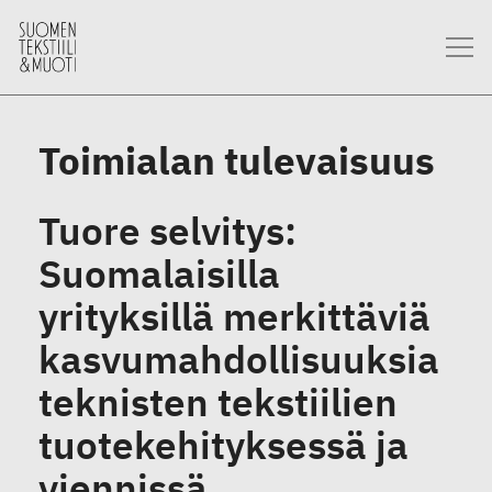
Toimialan tulevaisuus
Tuore selvitys:
Suomalaisilla
yrityksillä merkittäviä
kasvumahdollisuuksia
teknisten tekstiilien
tuotekehityksessä ja
viennissä