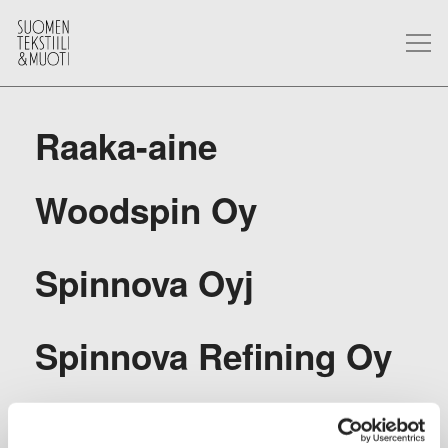
Raaka-aine
Woodspin Oy
Spinnova Oyj
Spinnova Refining Oy
Rester Oy