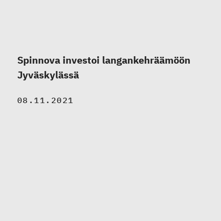
Spinnova investoi langankehräämöön
Jyväskylässä
08.11.2021