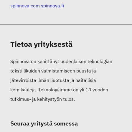
spinnova.com
spinnova.fi
Tietoa yrityksestä
Spinnova on kehittänyt uudenlaisen teknologian
tekstiilikuidun valmistamiseen puusta ja
jätevirroista ilman liuotusta ja haitallisia
kemikaaleja. Teknologiamme on yli 10 vuoden
tutkimus- ja kehitystyön tulos.
Seuraa yritystä somessa