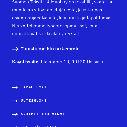
Suomen Tekstiili & Muoti ry on tekstiili-, vaate- ja
muotialan yritysten etujärjestö, joka tarjoaa
asiantuntijapalveluita, koulutusta ja tapahtumia.
Neuvottelemme työehtosopimukset, joita
noudattavat kaikki alan yritykset.
Tutustu meihin tarkemmin
Käyntiosoite:
Eteläranta 10, 00130 Helsinki
TAPAHTUMAT
UUTISHUONE
AVOIMET TYÖPAIKAT