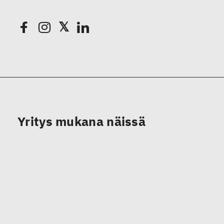
Yritys mukana näissä