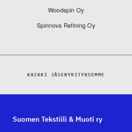
Woodspin Oy
Spinnova Refining Oy
KAIKKI JÄSENYRITYKSEMME
Suomen Tekstiili & Muoti ry