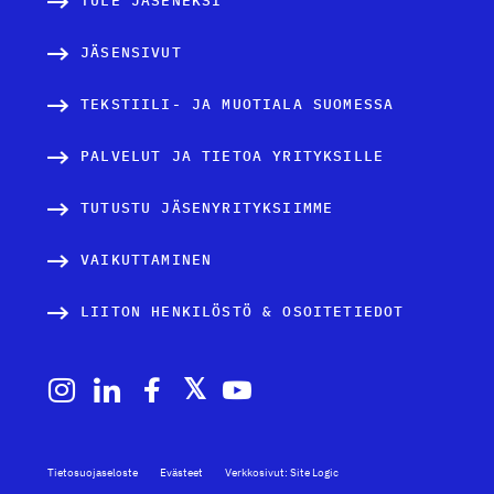
TULE JÄSENEKSI
JÄSENSIVUT
TEKSTIILI- JA MUOTIALA SUOMESSA
PALVELUT JA TIETOA YRITYKSILLE
TUTUSTU JÄSENYRITYKSIIMME
VAIKUTTAMINEN
LIITON HENKILÖSTÖ & OSOITETIEDOT
Tietosuojaseloste
Evästeet
Verkkosivut: Site Logic