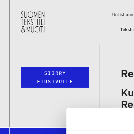
Uutishuon
Teksti
Re
SIIRRY
ETUSIVULLE
Ku
Re