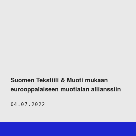
Suomen Tekstiili & Muoti mukaan
eurooppalaiseen muotialan allianssiin
04.07.2022