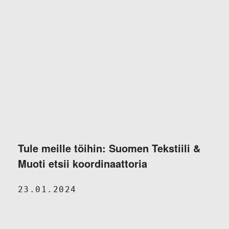
Tule meille töihin: Suomen Tekstiili &
Muoti etsii koordinaattoria
23.01.2024