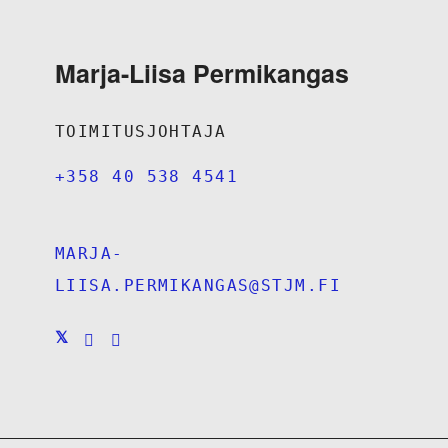
Marja-Liisa Permikangas
TOIMITUSJOHTAJA
+358 40 538 4541
MARJA-
LIISA.PERMIKANGAS@STJM.FI