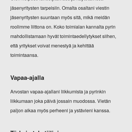
jäsenyritysten tarpeisiin. Omalta osaltani viestin
jäsenyritysten suuntaan myös sitä, mikä meidän
roolimme liittona on. Koko toimialan kannalta pyrin
mahdollistamaan hyvät toimintaedellytykset siihen,
että yritykset voivat menestyä ja kehittää
toimintaansa.
Vapaa-ajalla
Arvostan vapaa-ajallani liikkumista ja pyrinkin
liikkumaan joka päivä jossain muodossa. Vietän
paljon aikaa myös perheeni ja ystävieni kanssa.