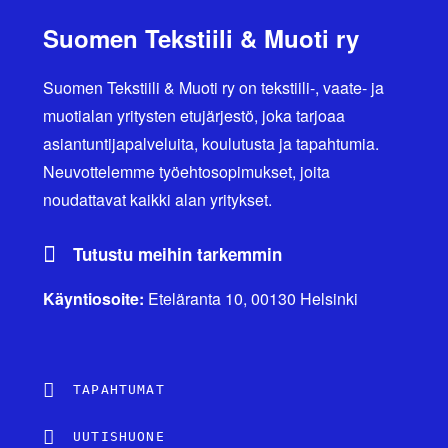
Suomen Tekstiili & Muoti ry
Suomen Tekstiili & Muoti ry on tekstiili-, vaate- ja
muotialan yritysten etujärjestö, joka tarjoaa
asiantuntijapalveluita, koulutusta ja tapahtumia.
Neuvottelemme työehtosopimukset, joita
noudattavat kaikki alan yritykset.
Tutustu meihin tarkemmin
Käyntiosoite:
Eteläranta 10, 00130 Helsinki
TAPAHTUMAT
UUTISHUONE